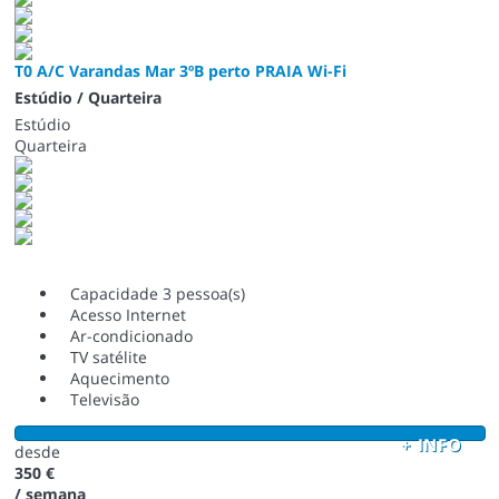
T0 A/C Varandas Mar 3ºB perto PRAIA Wi-Fi
Estúdio / Quarteira
Estúdio
Quarteira
Capacidade 3 pessoa(s)
Acesso Internet
Ar-condicionado
TV satélite
Aquecimento
Televisão
+ INFO
desde
350 €
/ semana