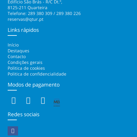
Edifício São Brás - R/C Dt.º,
8125-211 Quarteira
Telefone: 289 380 309 / 289 380 226
reservas@qtur.pt
Links rápidos
Início
Destaques
Contacto
Condições gerais
Politica de cookies
Politica de confidencialidade
Modos de pagamento
Redes sociais