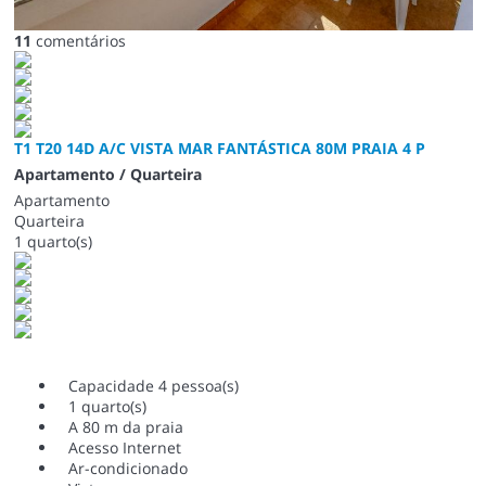
11
comentários
T1 T20 14D A/C VISTA MAR FANTÁSTICA 80M PRAIA 4 P
Apartamento / Quarteira
Apartamento
Quarteira
1 quarto(s)
Capacidade 4 pessoa(s)
1 quarto(s)
A 80 m da praia
Acesso Internet
Ar-condicionado