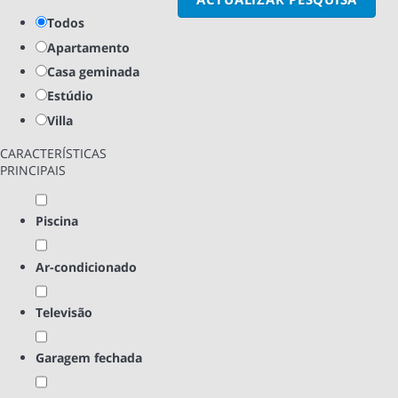
Todos
Apartamento
Casa geminada
Estúdio
Villa
CARACTERÍSTICAS
PRINCIPAIS
Piscina
Ar-condicionado
Televisão
Garagem fechada