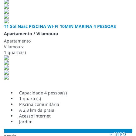
T1 Sol Nasc PISCINA WI-FI 10MIN MARINA 4 PESSOAS
Apartamento / Vilamoura
Apartamento
Vilamoura
1 quarto(s)
Capacidade 4 pessoa(s)
1 quarto(s)
Piscina comunitária
A 2,8 km da praia
Acesso Internet
Jardim
+ INFO
desde