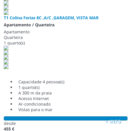
T1 Colina Ferias 8C ,A/C ,GARAGEM, VISTA MAR
Apartamento / Quarteira
Apartamento
Quarteira
1 quarto(s)
Capacidade 4 pessoa(s)
1 quarto(s)
A 300 m da praia
Acesso Internet
Ar-condicionado
Vistas para o mar
+ INFO
desde
455 €