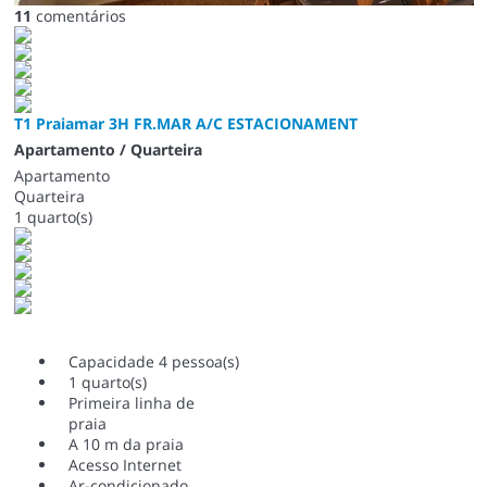
11
comentários
T1 Praiamar 3H FR.MAR A/C ESTACIONAMENT
Apartamento / Quarteira
Apartamento
Quarteira
1 quarto(s)
Capacidade 4 pessoa(s)
1 quarto(s)
Primeira linha de
praia
A 10 m da praia
Acesso Internet
Ar-condicionado