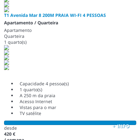
T1 Avenida Mar 8 200M PRAIA WI-FI 4 PESSOAS
Apartamento / Quarteira
Apartamento
Quarteira
1 quarto(s)
Capacidade 4 pessoa(s)
1 quarto(s)
A 250 m da praia
Acesso Internet
Vistas para o mar
TV satélite
+ INFO
desde
420 €
/ semana