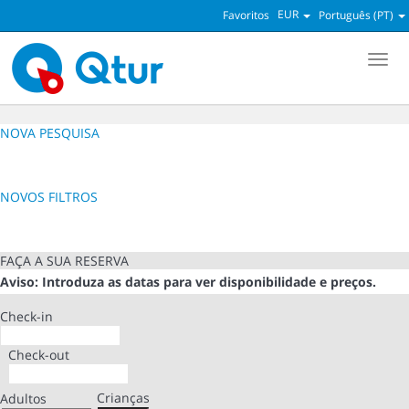
EUR
Favoritos
Português (PT)
Men
NOVA PESQUISA
NOVOS FILTROS
FAÇA A SUA RESERVA
Aviso: Introduza as datas para ver disponibilidade e preços.
Check-in
Check-out
Crianças
Adultos