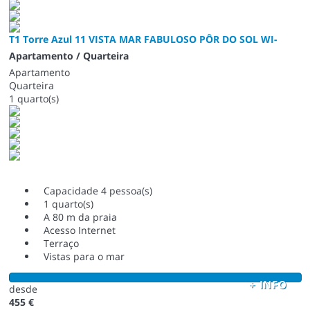
T1 Torre Azul 11 VISTA MAR FABULOSO PÔR DO SOL WI-
Apartamento / Quarteira
Apartamento
Quarteira
1 quarto(s)
Capacidade 4 pessoa(s)
1 quarto(s)
A 80 m da praia
Acesso Internet
Terraço
Vistas para o mar
+ INFO
desde
455 €