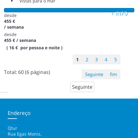
Vistas para o mar
+ INFO
desde
455 €
/ semana
desde
455 €
/ semana
( 16 € por pessoa e noite )
1
2
3
4
5
Total:
60
(6 páginas)
Seguinte
fim
Seguinte
Endereço
Qtur
Rua Egas Moniz,