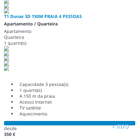
T1 Dunas 3D 150M PRAIA 4 PESSOAS
Apartamento / Quarteira
Apartamento
Quarteira
1 quarto(s)
Capacidade 3 pessoa(s)
1 quarto(s)
A 150 m da praia
Acesso Internet
TV satélite
Aquecimento
+ INFO
desde
350 €