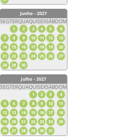
Junho - 2027
SEG
TER
QUA
QUI
SEX
SÁB
DOM
1
2
3
4
5
6
7
8
9
10
11
12
13
14
15
16
17
18
19
20
21
22
23
24
25
26
27
28
29
30
Julho - 2027
SEG
TER
QUA
QUI
SEX
SÁB
DOM
1
2
3
4
5
6
7
8
9
10
11
12
13
14
15
16
17
18
19
20
21
22
23
24
25
26
27
28
29
30
31