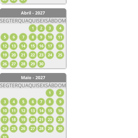
Abril - 2027
SEG
TER
QUA
QUI
SEX
SÁB
DOM
1
2
3
4
5
6
7
8
9
10
11
12
13
14
15
16
17
18
19
20
21
22
23
24
25
26
27
28
29
30
Maio - 2027
SEG
TER
QUA
QUI
SEX
SÁB
DOM
1
2
3
4
5
6
7
8
9
10
11
12
13
14
15
16
17
18
19
20
21
22
23
24
25
26
27
28
29
30
31