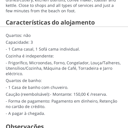
kettle. Close to shops and all types of services and just a
few minutes from the beach on foot.
Características do alojamento
Quartos: não
Capacidade: 3
- 1 Cama casal, 1 Sofá cama individual.
Cozinha é independente:
- Frigorífico, Microondas, Forno, Congelador, Louça/Talheres,
Utensílios/Cozinha, Máquina de Café, Torradeira e Jarro
eléctrico.
Quartos de banho:
- 1 Casa de banho com chuveiro.
Caução (reembolsável):
- Montante: 150,00 € /reserva.
- Forma de pagamento: Pagamento em dinheiro, Retenção
no cartão de crédito.
- A pagar à chegada.
Observações