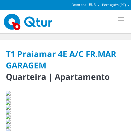
EUR
Favoritos
Português (PT)
Men
T1 Praiamar 4E A/C FR.MAR
GARAGEM
Quarteira |
Apartamento