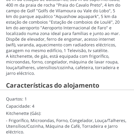
400 m da praia de rocha "Praia do Cavalo Preto", 4 km do
campo de Golf "Golfs de Vilamoura ou Vale do Lobo", 5
km do parque aquático "Aquashow aquapark", 5 km da
estação de comboios "Estação de comboios de Loulé", 20
km do aeroporto "Aeroporto Internacional de Faro" e
localizado numa zona ideal para famílias e junto ao mar.
Dispõe de elevador, ferro de engomar, acesso internet
(wifi), varanda, aquecimento com radiadores eléctricos,
garagem no mesmo edifício, 1 Televisão, tv satélite.
A kitchenette, de gás, está equipada com frigorífico,
microondas, forno, congelador, máquina de lavar roupa,
louça/talheres, utensílios/cozinha, cafeteira, torradeira e
jarro eléctrico.
Características do alojamento
Quartos: 1
Capacidade: 4
Kitchenette (Gás):
- Frigorífico, Microondas, Forno, Congelador, Louça/Talheres,
Utensílios/Cozinha, Máquina de Café, Torradeira e Jarro
eléctrico.