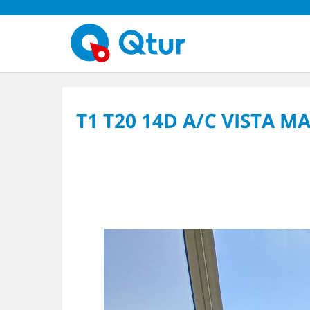
T1 T20 14D A/C VISTA M