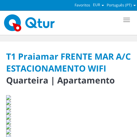
EUR
Favoritos
Português (PT)
Men
T1 Praiamar FRENTE MAR A/C
ESTACIONAMENTO WIFI
Quarteira |
Apartamento