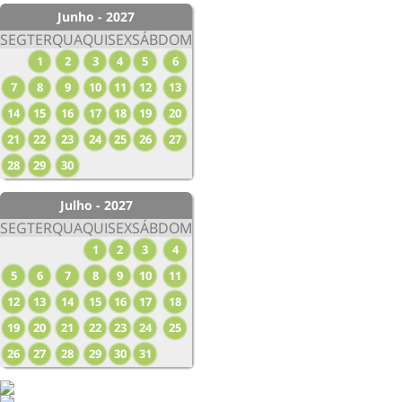
Junho - 2027
SEG
TER
QUA
QUI
SEX
SÁB
DOM
1
2
3
4
5
6
7
8
9
10
11
12
13
14
15
16
17
18
19
20
21
22
23
24
25
26
27
28
29
30
Julho - 2027
SEG
TER
QUA
QUI
SEX
SÁB
DOM
1
2
3
4
5
6
7
8
9
10
11
12
13
14
15
16
17
18
19
20
21
22
23
24
25
26
27
28
29
30
31