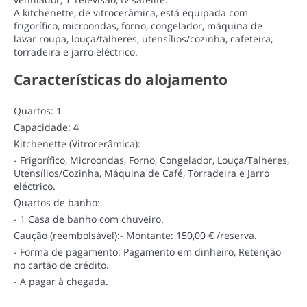
A kitchenette, de vitrocerâmica, está equipada com
frigorífico, microondas, forno, congelador, máquina de
lavar roupa, louça/talheres, utensílios/cozinha, cafeteira,
torradeira e jarro eléctrico.
Características do alojamento
Quartos: 1
Capacidade: 4
Kitchenette (Vitrocerâmica):
- Frigorífico, Microondas, Forno, Congelador, Louça/Talheres,
Utensílios/Cozinha, Máquina de Café, Torradeira e Jarro
eléctrico.
Quartos de banho:
- 1 Casa de banho com chuveiro.
Caução (reembolsável):
- Montante: 150,00 € /reserva.
- Forma de pagamento: Pagamento em dinheiro, Retenção
no cartão de crédito.
- A pagar à chegada.