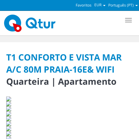
EUR
Favoritos
Português (PT)
Men
T1 CONFORTO E VISTA MAR
A/C 80M PRAIA-16E& WIFI
Quarteira |
Apartamento