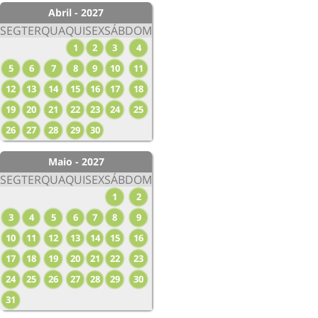
Abril - 2027
SEG
TER
QUA
QUI
SEX
SÁB
DOM
1
2
3
4
5
6
7
8
9
10
11
12
13
14
15
16
17
18
19
20
21
22
23
24
25
26
27
28
29
30
Maio - 2027
SEG
TER
QUA
QUI
SEX
SÁB
DOM
1
2
3
4
5
6
7
8
9
10
11
12
13
14
15
16
17
18
19
20
21
22
23
24
25
26
27
28
29
30
31